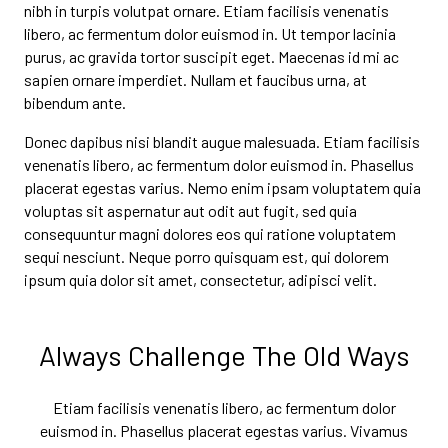
nibh in turpis volutpat ornare. Etiam facilisis venenatis
libero, ac fermentum dolor euismod in. Ut tempor lacinia
purus, ac gravida tortor suscipit eget. Maecenas id mi ac
sapien ornare imperdiet. Nullam et faucibus urna, at
bibendum ante.
Donec dapibus nisi blandit augue malesuada. Etiam facilisis
venenatis libero, ac fermentum dolor euismod in. Phasellus
placerat egestas varius. Nemo enim ipsam voluptatem quia
voluptas sit aspernatur aut odit aut fugit, sed quia
consequuntur magni dolores eos qui ratione voluptatem
sequi nesciunt. Neque porro quisquam est, qui dolorem
ipsum quia dolor sit amet, consectetur, adipisci velit.
Always Challenge The Old Ways
Etiam facilisis venenatis libero, ac fermentum dolor
euismod in. Phasellus placerat egestas varius. Vivamus