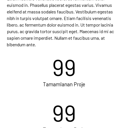
euismod in. Phasellus placerat egestas varius. Vivamus
eleifend at massa sodales faucibus. Vestibulum egestas
nibh in turpis volutpat ornare. Etiam facilisis venenatis
libero, ac fermentum dolor euismod in. Ut tempor lacinia
purus, ac gravida tortor suscipit eget. Maecenas id mi ac
sapien ornare imperdiet. Nullam et faucibus urna, at
bibendum ante.
99
Tamamlanan Proje
99