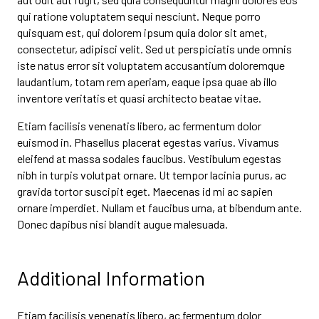
qui ratione voluptatem sequi nesciunt. Neque porro
quisquam est, qui dolorem ipsum quia dolor sit amet,
consectetur, adipisci velit. Sed ut perspiciatis unde omnis
iste natus error sit voluptatem accusantium doloremque
laudantium, totam rem aperiam, eaque ipsa quae ab illo
inventore veritatis et quasi architecto beatae vitae.
Etiam facilisis venenatis libero, ac fermentum dolor
euismod in. Phasellus placerat egestas varius. Vivamus
eleifend at massa sodales faucibus. Vestibulum egestas
nibh in turpis volutpat ornare. Ut tempor lacinia purus, ac
gravida tortor suscipit eget. Maecenas id mi ac sapien
ornare imperdiet. Nullam et faucibus urna, at bibendum ante.
Donec dapibus nisi blandit augue malesuada.
Additional Information
Etiam facilisis venenatis libero, ac fermentum dolor